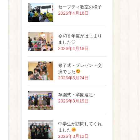
セーフティ教室の様子
2026年4月18日
令和８年度がはじまり
ました♡
2026年4月18日
修了式・プレゼント交
換でした
2026年3月24日
卒園式・卒園遠足♪
2026年3月19日
中学生が訪問してくれ
ました
2026年3月12日