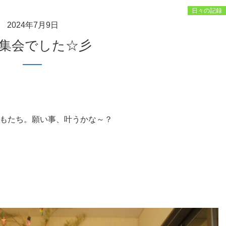
日々の記録
2024年7月9日
夕集会でした☆彡
もたち。願い事、叶うかな～？