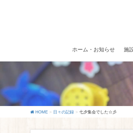
ホーム・お知らせ
施
HOME
日々の記録
七夕集会でした☆彡