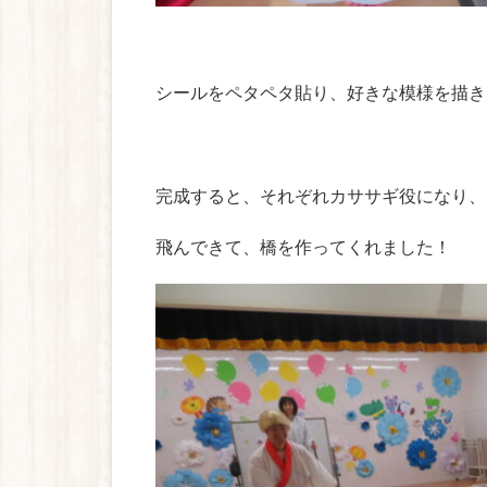
シールをペタペタ貼り、好きな模様を描き
完成すると、それぞれカササギ役になり、
飛んできて、橋を作ってくれました！