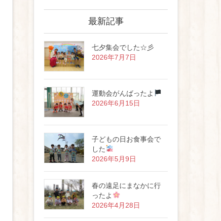
最新記事
七夕集会でした☆彡
2026年7月7日
運動会がんばったよ
2026年6月15日
子どもの日お食事会で
した
2026年5月9日
春の遠足にまなかに行
ったよ
2026年4月28日